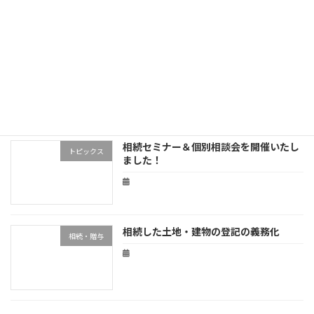
相続税申告のデジタル化
トピックス
相続セミナー＆個別相談会を開催いたし
トピックス
ました！
相続した土地・建物の登記の義務化
相続・贈与