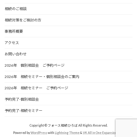
相続のご相談
相続対策をご検討の方
事務所概要
アクセス
お問い合わせ
2026年 個別相談会 ご予約ページ
2026年 相続セミナー・個別相談会のご案内
2026年 相続セミナー ご予約ページ
予約完了-個別相談会
予約完了-相続セミナー
Copyright © フォース相続ひろば All Rights Reserved.
Powered by
WordPress
with
Lightning Theme
&
VK All in One Expansion Unit